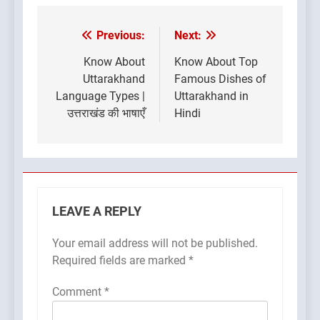
Previous:
Next:
Post
navigation
Know About
Know About Top
Uttarakhand
Famous Dishes of
Language Types |
Uttarakhand in
उत्तराखंड की भाषाएँ
Hindi
LEAVE A REPLY
Your email address will not be published.
Required fields are marked
*
Comment
*