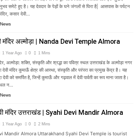
भव समेटे हुए है। यह देवदार के पेड़ों के घने जंगलों से घिरा है| आसपास के पर्यटन
मंदिर, कसार देवी…
 News
ेवी मंदिर अल्मोड़ा | Nanda Devi Temple Almora
1 Year Ago
0
1 Mins
ंदिर, अल्मोड़ा: शक्ति, संस्कृति और श्रद्धा का पवित्र स्थल उत्तराखंड के अल्मोड़ा नगर
्दा देवी मंदिर कुमाऊँ क्षेत्र की आस्था, संस्कृति और परंपरा का प्रमुख केंद्र है। यह
दा देवी को समर्पित है, जिन्हें कुमाऊँ और गढ़वाल में देवी पार्वती का रूप माना जाता है।
स्थल न…
 News
देवी मंदिर उत्तराखंड | Syahi Devi Mandir Almora
1 Year Ago
0
2 Mins
vi Mandir Almora Uttarakhand Syahi Devi Temple is tourist