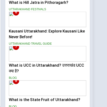
What is Hill Jatra in Pithoragarh?
UTTARAKHAND FESTIVALS
6
Kausani Uttarakhand: Explore Kausani Like
Never Before!
UTTARAKHAND TRAVEL GUIDE
7
What is UCC in Uttarakhand? उत्तराखंड UCC
क्या है?
BLOG
8
What is the State Fruit of Uttarakhand?
BLOG