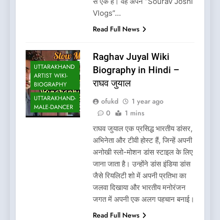
से एक हैं। वह अपने “Sourav Joshi
Vlogs”…
Read Full News
Raghav Juyal Wiki
UTTARAKHAND
Biography in Hindi –
ARTIST WIKI-
राघव जुयाल
BIOGRAPHY
UTTARAKHAND-
ofukd
1 year ago
MALE-DANCER
0
1 mins
राघव जुयाल एक प्रसिद्ध भारतीय डांसर,
अभिनेता और टीवी होस्ट हैं, जिन्हें अपनी
अनोखी स्लो-मोशन डांस स्टाइल के लिए
जाना जाता है। उन्होंने डांस इंडिया डांस
जैसे रियलिटी शो में अपनी प्रतिभा का
जलवा दिखाया और भारतीय मनोरंजन
जगत में अपनी एक अलग पहचान बनाई।
Read Full News