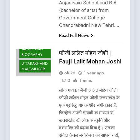
Anjanisain School and B.A
(bachelor of arts) from
Government College
Chandrabadni New Tehri….
Read Full News
UTTARAKHAND
ARTIST WIKI-
फौजी ललित मोहन जोशी |
BIOGRAPHY
Fauji Lalit Mohan Joshi
UTTARAKHAND-
MALE-SINGER
ofukd
1 year ago
0
1 mins
लोक गायक फौजी ललित मोहन जोशी
फौजी ललित मोहन जोशी उत्तराखंड के
एक प्रसिद्ध गायक और संगीतकार हैं,
जिन्होंने अपनी गायकी के माध्यम से
उत्तराखंड की लोक संस्कृति और
देशभक्ति को बढ़ावा दिया है। उनका
संगीत केवल मनोरंजन का साधन नहीं,