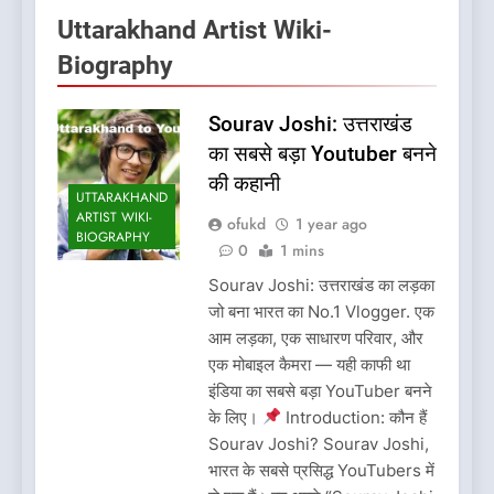
Uttarakhand Artist Wiki-
Biography
Sourav Joshi: उत्तराखंड
का सबसे बड़ा Youtuber बनने
की कहानी
UTTARAKHAND
ARTIST WIKI-
ofukd
1 year ago
BIOGRAPHY
0
1 mins
Sourav Joshi: उत्तराखंड का लड़का
जो बना भारत का No.1 Vlogger. एक
आम लड़का, एक साधारण परिवार, और
एक मोबाइल कैमरा — यही काफी था
इंडिया का सबसे बड़ा YouTuber बनने
के लिए।
Introduction: कौन हैं
Sourav Joshi? Sourav Joshi,
भारत के सबसे प्रसिद्ध YouTubers में