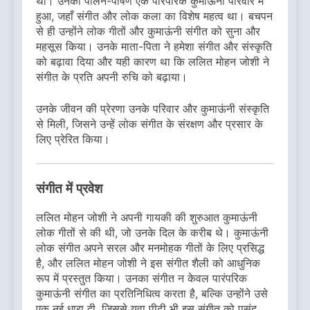
था। उनका पालन-पोषण एक पारंपरिक कुमाऊंनी परिवार में
हुआ, जहाँ संगीत और लोक कला का विशेष महत्व था। बचपन
से ही उन्होंने लोक गीतों और कुमाऊंनी संगीत को सुना और
महसूस किया। उनके माता-पिता ने हमेशा संगीत और संस्कृति
को बढ़ावा दिया और यही कारण था कि ललित मोहन जोशी ने
संगीत के प्रति अपनी रुचि को बढ़ाया।
उनके जीवन की प्रेरणा उनके परिवार और कुमाऊंनी संस्कृति
से मिली, जिसने उन्हें लोक संगीत के संरक्षण और प्रसार के
लिए प्रेरित किया।
संगीत में प्रवेश
ललित मोहन जोशी ने अपनी गायकी की शुरुआत कुमाऊंनी
लोक गीतों से की थी, जो उनके दिल के करीब थे। कुमाऊंनी
लोक संगीत अपने सरल और मनमोहक गीतों के लिए प्रसिद्ध
है, और ललित मोहन जोशी ने इस संगीत शैली को आधुनिक
रूप में प्रस्तुत किया। उनका संगीत न केवल पारंपरिक
कुमाऊंनी संगीत का प्रतिनिधित्व करता है, बल्कि उन्होंने उसे
एक नई धारा दी, जिससे युवा पीढ़ी भी इस संगीत को पसंद