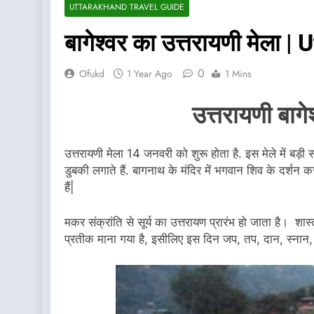
UTTARAKHAND TRAVEL GUIDE
बागेश्वर का उत्तरायणी मेल
0
Ofukd
1 Year Ago
1 Mins
उत्तरायणी बागेश
उत्तरायणी मेला 14 जनवरी को शुरू होता है. इस मेले में बड़ी संख
डुबकी लगाते हैं. बागनाथ के मंदिर में भगवान शिव के दर्शन करत
हैं|
मकर संक्रांति से सूर्य का उत्तरायण प्रारंभ हो जाता है। श
प्रतीक माना गया है, इसीलिए इस दिन जप, तप, दान, स्नान, श्