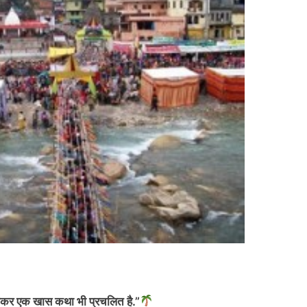
 लेकर एक खास कथा भी प्रचलित है.”