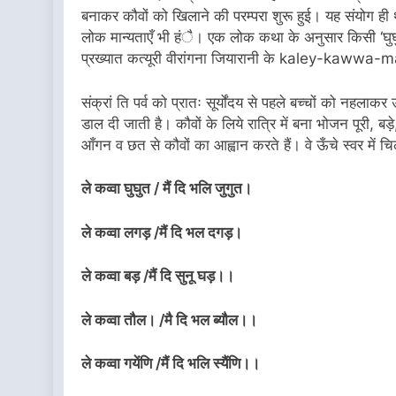
बनाकर कौवों को खिलाने की परम्परा शुरू हुई। यह संयोग ही
लोक मान्यताएँ भी हंै। एक लोक कथा के अनुसार किसी ‘घुघ
प्रख्यात कत्यूरी वीरांगना जियारानी के kaley-kawwa-mal
संक्रां ति पर्व को प्रातः सूर्योंदय से पहले बच्चों को नहलाक
डाल दी जाती है। कौवों के लिये रात्रि में बना भोजन पूरी, बड
आँगन व छत से कौवों का आह्वान करते हैं। वे ऊँचे स्वर में चि
ले कव्वा घुघुत / मैं दि भलि जुगुत।
ले कव्वा लगड़ /मैं दि भल दगड़।
ले कव्वा बड़ /मैं दि सुनू घड़।।
ले कव्वा तौल। /मै दि भल ब्यौल।।
ले कव्वा गयेंणि /मैं दि भलि स्यैंणि।।