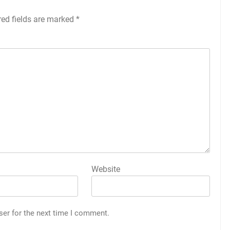
red fields are marked
*
Website
ser for the next time I comment.