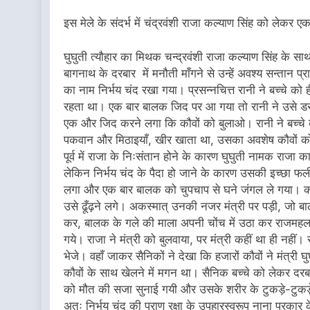
इस मेले के संदर्भ में चंद्रवंशी राजा कल्याण सिंह को लेकर 
घुघुती त्यौहार का मिथक चन्द्रवंशी राजा कल्याण सिंह के सा
बागनाथ के दरबार में मनौती माँगने से उन्हें अवश्य सन्तान प्
का नाम निर्भय चंद रखा गया। प्रसन्नचित्त रानी ने बच्चे क
रहता था। एक बार बालक जिद पर आ गया तो रानी ने उसे डरा
एक और जिद करने लगा कि कौवों को बुलाओ। रानी ने बच्चे क
पकवान और मिठाइयाँ, खीर खाता था, उसका अवशेष कौवों को
पूर्व में राजा के निःसंतान होने के कारण घुघुती नामक राजा का
लेकिन निर्भय चंद के पैदा हो जाने के कारण उसकी इच्छा फली
लगा और एक बार बालक को चुपचाप से घने जंगल ले गया। कौव
उसे ढूँढ़ने लगे। अकस्मात् उनकी नजर मंत्री पर पड़ी, जो 
कर, बालक के गले की माला अपनी चोंच में उठा कर राजमहल क
गये। राजा ने मंत्री को बुलवाया, पर मंत्री कहीं था ही नहीं
भेजे। वहाँ जाकर सैनिकों ने देखा कि हजारों कौवों ने मंत्र
कौवों के साथ खेलने में मगन था। सैनिक बच्चे को लेकर दरबा
को मौत की सजा सुनाई गयी और उसके शरीर के टुकड़े-टुकडे़
अतः निर्भय चंद की प्राण रक्षा के उपहारस्वरूप नाना प्रकार 