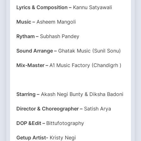
Lyrics & Composition –
Kannu Satyawali
Music –
Asheem Mangoli
Rytham –
Subhash Pandey
Sound Arrange –
Ghatak Music (Sunil Sonu)
Mix-Master –
A1 Music Factory (Chandigrh )
Starring –
Akash Negi Bunty & Diksha Badoni
Director & Choreographer –
Satish Arya
DOP &Edit –
Bittufotography
Getup Artist-
Kristy Negi