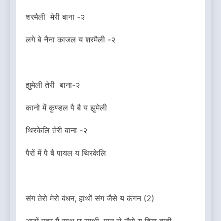
शरमैली मेरी बाना -२
लगे बे नैना काजल य शरमैली -२
झुमेली तेरी बाना-२
कानो में कुण्डल पै बै य झुमेली
थिरकेलि तेरी बाना -२
पैरों में पै बै पायल य थिरकेलि
संग तेरो मेरो बंधन, हाथों संग जैसे य कंगन (2)
आठों पहर मैं साथ छू साथी, मान ले जैसे य दिया बाती